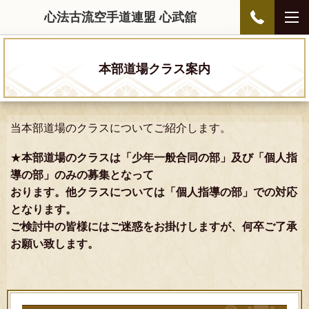
心法古流空手道連盟 心武舘
本部道場クラス案内
当本部道場のクラスについてご紹介します。
★
本部道場のクラスは「少年一般合同の部」及び「個人指
導の部」のみの募集となって
おります。他クラスについては「個人指導の部」での対応
となります。
ご検討中の皆様にはご迷惑をお掛けしますが、何卒
ご了承
お願い致します。