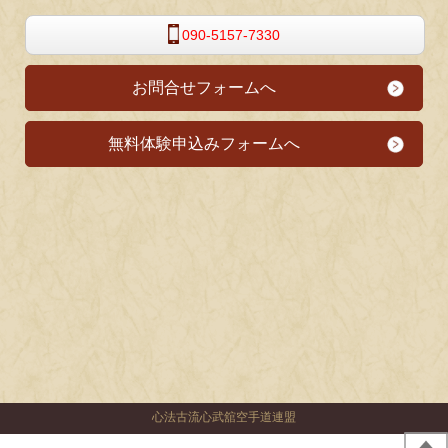
090-5157-7330
お問合せフォームへ
無料体験申込みフォームへ
心法古流心武舘空手道連盟