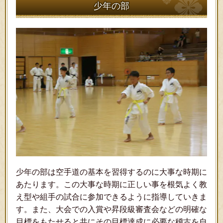
少年の部
少年の部は空手道の基本を習得するのに大事な時期に
あたります。この大事な時期に正しい事を根気よく教
え型や組手の試合に参加できるように指導していきま
す。また、大会での入賞や昇段級審査会などの明確な
目標をもたせると共にその目標達成に必要な稽古を自