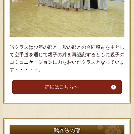
当クラスは少年の部と一般の部との合同稽古を主とし
て空手道を通じて親子の絆を再認識するともに親子の
コミュニケーションに力をおいたクラスとなっていま
す・・・・・。
詳細はこちらへ
武器法の部