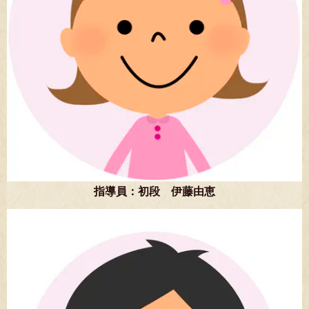
指導員：初段 伊藤由恵