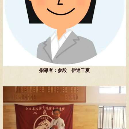
指導者：参段 伊達千夏