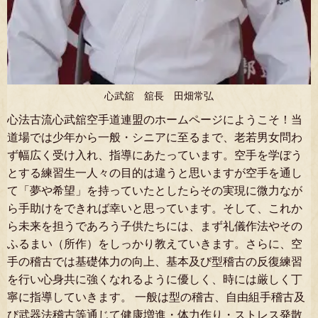
心武舘 舘長 田畑常弘
心法古流心武舘空手道連盟のホームページにようこそ！当
道場では少年から一般・シニアに至るまで、老若男女問わ
ず幅広く受け入れ、指導にあたっています。
空手を学ぼう
とする練習生一人々の目的は違うと思いますが空手を通し
て「夢や希望」を持っていたとしたらその実現に微力なが
ら手助けをできれば幸いと思っています。
そして、これか
ら未来を担うであろう子供たちには、まず礼儀作法やその
ふるまい（所作）をしっかり教えていきます。さらに、空
手の稽古では基礎体力の向上、基本及び型稽古の反復練習
を行い心身共に強くなれるように優しく、時には厳しく丁
寧に指導していきます。
一般は型の稽古、自由組手稽古及
び武器法稽古等通じて健康増進・体力作り・ストレス発散