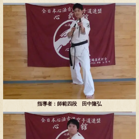
指導者：師範四段 田中隆弘