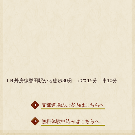
ＪＲ外房線誉田駅から徒歩30分 バス15分 車10分
支部道場のご案内はこちらへ
無料体験申込みはこちらへ