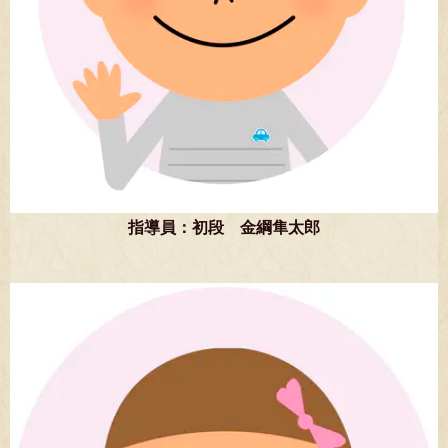
指導員：初段 金綱隼太郎