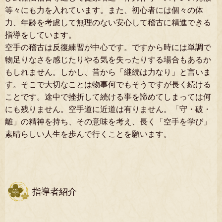
等々にも力を入れています。また、初心者には個々の体
力、年齢を考慮して無理のない安心して稽古に精進できる
指導をしています。
空手の稽古は反復練習が中心です。ですから時には単調で
物足りなさを感じたりやる気を失ったりする場合もあるか
もしれません。
しかし、昔から「継続は力なり」と言いま
す。そこで大切なことは物事何でもそうですが長く続ける
ことです。途中で挫折して続ける事を諦めてしまっては何
にも残りません。空手道に近道は有りません。「守・破・
離」の精神を持ち、その
意味を考え、長く「空手を学び」
素晴らしい人生を歩んで行くことを願います。
指導者紹介