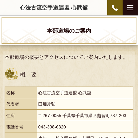
心法古流空手道連盟 心武舘
本部道場のご案内
本部道場の概要とアクセスについてご案内いたします。
概 要
名称
心法古流空手道連盟 心武舘
代表者
田畑常弘
住所
〒267-0055 千葉県千葉市緑区越智町737-203
電話番号
043-308-6320