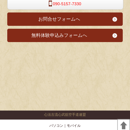
090-5157-7330
お問合せフォームへ
無料体験申込みフォームへ
心法古流心武舘空手道連盟
パソコン
｜モバイル