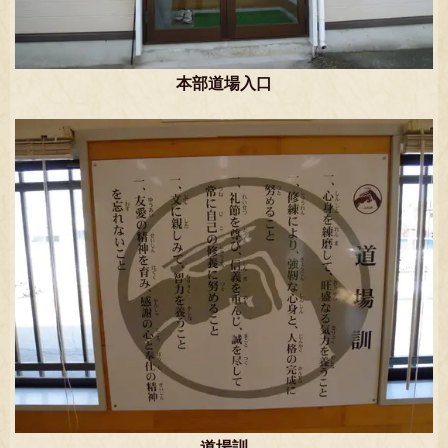
本部道場入口
道場訓