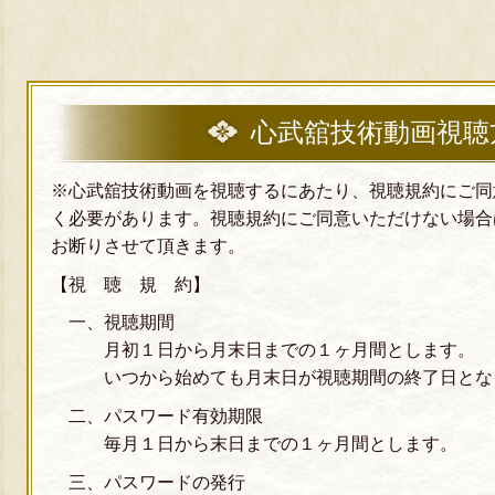
心武舘技術動画視聴
※心武舘技術動画を視聴するにあたり、視聴規約にご同
く必要があります。視聴規約にご同意いただけない場合
お断りさせて頂きます。
【視 聴 規 約】
一、視聴期間
月初１日から月末日までの１ヶ月間とします。
いつから始めても月末日が視聴期間の終了日とな
二、パスワード有効期限
毎月１日から末日までの１ヶ月間とします。
三、パスワードの発行