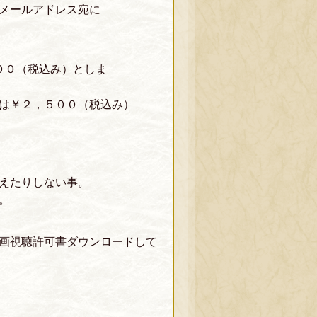
メールアドレス宛に
０（税込み）としま
￥２，５００（税込み）
教えたりしない事。
す。
画視聴許可書ダウンロードして