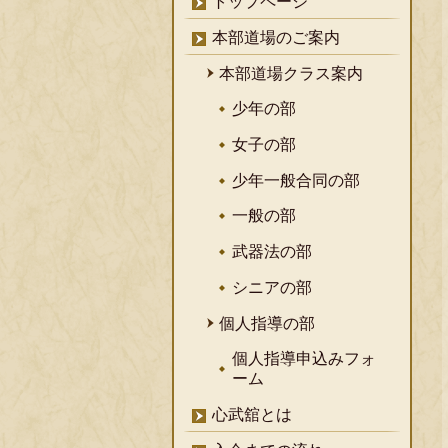
トップページ
本部道場のご案内
本部道場クラス案内
少年の部
女子の部
少年一般合同の部
一般の部
武器法の部
シニアの部
個人指導の部
個人指導申込みフォ
ーム
心武舘とは