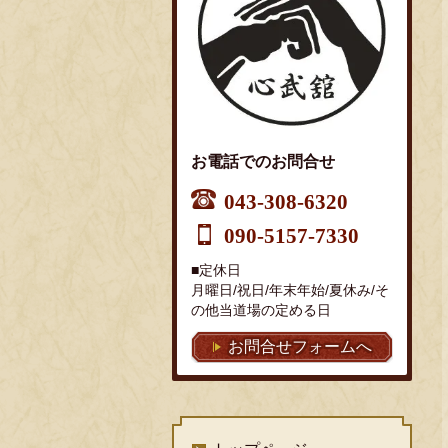
お電話でのお問合せ
043-308-6320
090-5157-7330
■定休日
月曜日/祝日/年末年始/夏休み/そ
の他当道場の定める日
お問合せフォームへ