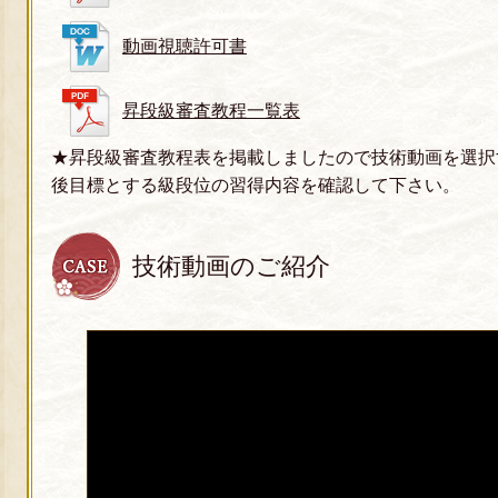
動画視聴許可書
昇段級審査教程一覧表
★昇段級審査教程表を掲載しましたので技術動画を選択
後目標とする級段位の習得内容を確認して下さい。
技術動画のご紹介