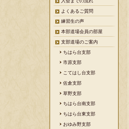
入会までの流れ
よくあるご質問
練習生の声
本部道場会員の部屋
支部道場のご案内
ちはら台支部
市原支部
こてはし台支部
佐倉支部
草野支部
ちはら台南支部
ちはら台東支部
おゆみ野支部