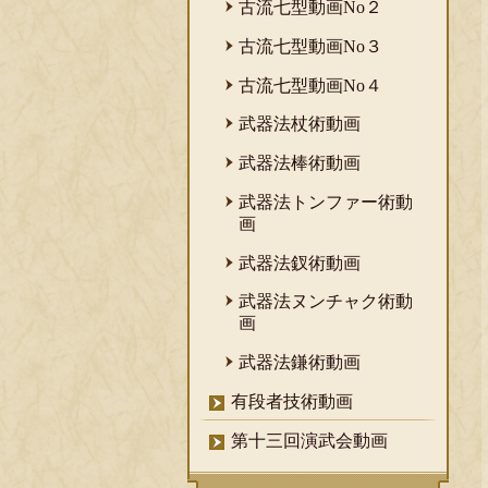
古流七型動画No２
古流七型動画No３
古流七型動画No４
武器法杖術動画
武器法棒術動画
武器法トンファー術動
画
武器法釵術動画
武器法ヌンチャク術動
画
武器法鎌術動画
有段者技術動画
第十三回演武会動画