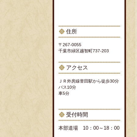
住所
〒267-0055
千葉市緑区越智町737-203
アクセス
ＪＲ外房線誉田駅から徒歩30分
バス10分
車5分
受付時間
本部道場 10：00～18：00