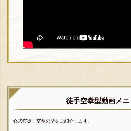
徒手空拳型動画メニ
心武舘徒手空拳の型をご紹介します。