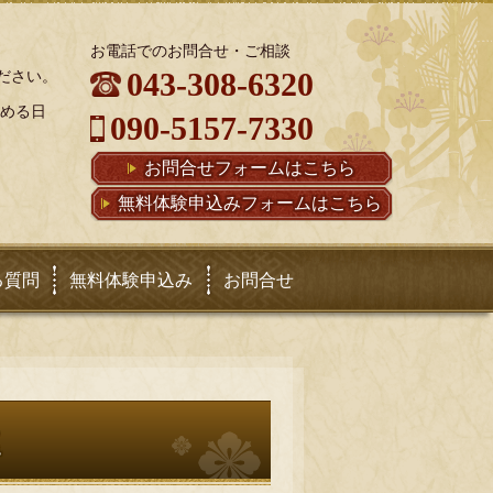
お電話でのお問合せ・ご相談
043-308-6320
ださい。
定める日
090-5157-7330
お問合せフォームはこちら
無料体験申込みフォームはこちら
る質問
無料体験申込み
お問合せ
屋