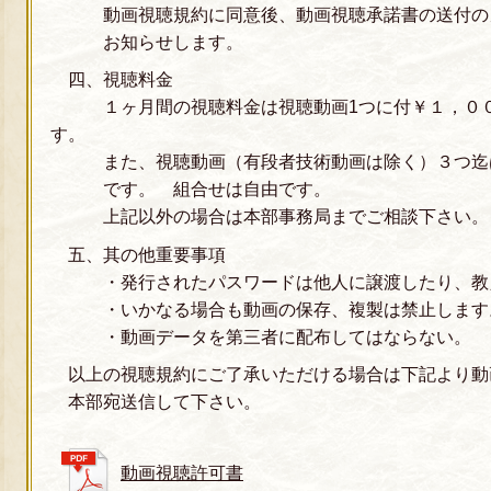
動画視聴規約に同意後、動画視聴承諾書の送付の
お知らせします。
四、視聴料金
１ヶ月間の視聴料金は視聴動画1つに付￥１，００
す。
また、視聴動画（有段者技術動画は除く）３つ迄は
です。 組合せは自由です。
上記以外の場合は本部事務局までご相談下さい。
五、其の他重要事項
・発行されたパスワードは他人に譲渡したり、
・いかなる場合も動画の保存、複製は禁止しま
・動画データを第三者に配布してはならない。
以上の視聴規約にご了承いただける場合は下記より動
本部宛送信して下さい。
動画視聴許可書