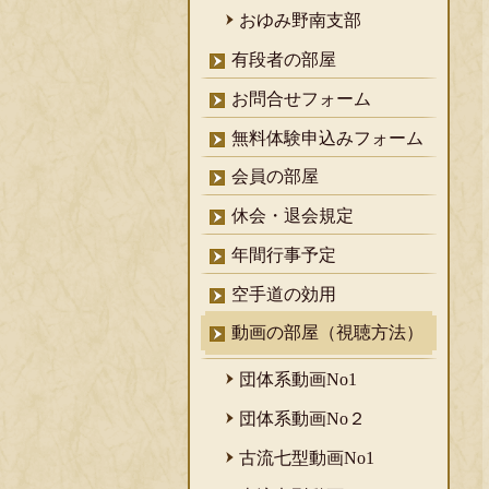
おゆみ野南支部
有段者の部屋
お問合せフォーム
無料体験申込みフォーム
会員の部屋
休会・退会規定
年間行事予定
空手道の効用
動画の部屋（視聴方法）
団体系動画No1
団体系動画No２
古流七型動画No1