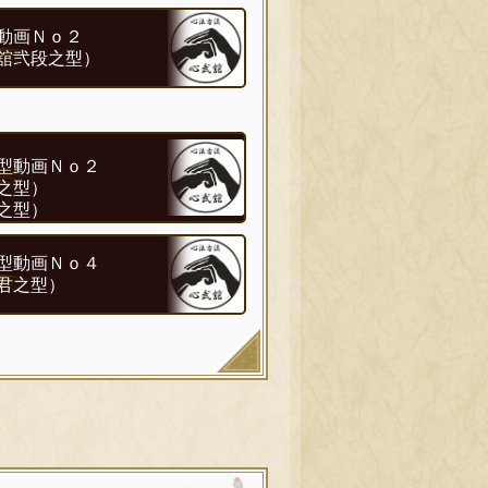
動画Ｎｏ２
舘弐段之型）
型動画Ｎｏ２
之型）
之型）
型動画Ｎｏ４
君之型）