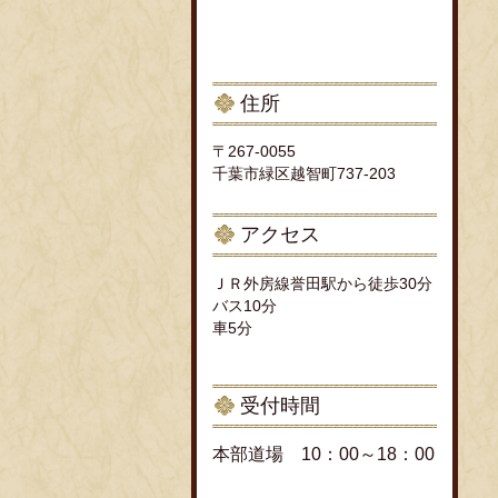
住所
〒267-0055
千葉市緑区越智町737-203
アクセス
ＪＲ外房線誉田駅から徒歩30分
バス10分
車5分
受付時間
本部道場 10：00～18：00