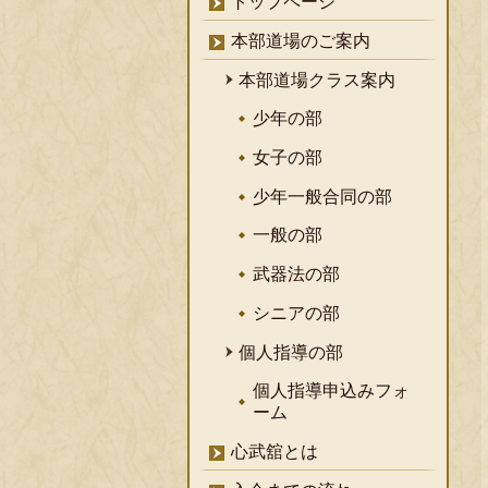
トップページ
本部道場のご案内
本部道場クラス案内
少年の部
女子の部
少年一般合同の部
一般の部
武器法の部
シニアの部
個人指導の部
個人指導申込みフォ
ーム
心武舘とは