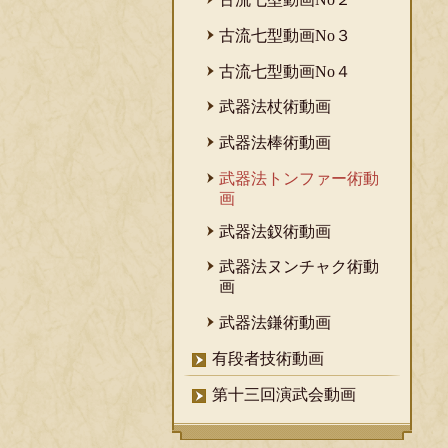
古流七型動画No３
古流七型動画No４
武器法杖術動画
武器法棒術動画
武器法トンファー術動
画
武器法釵術動画
武器法ヌンチャク術動
画
武器法鎌術動画
有段者技術動画
第十三回演武会動画