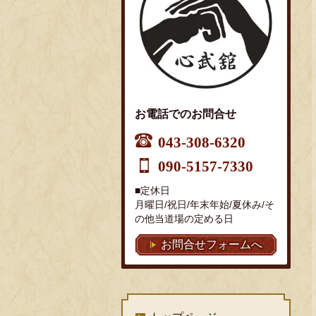
お電話でのお問合せ
043-308-6320
090-5157-7330
■定休日
月曜日/祝日/年末年始/夏休み/そ
の他当道場の定める日
お問合せフォームへ