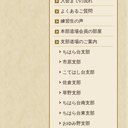
入会までの流れ
よくあるご質問
練習生の声
本部道場会員の部屋
支部道場のご案内
ちはら台支部
市原支部
こてはし台支部
佐倉支部
草野支部
ちはら台南支部
ちはら台東支部
おゆみ野支部