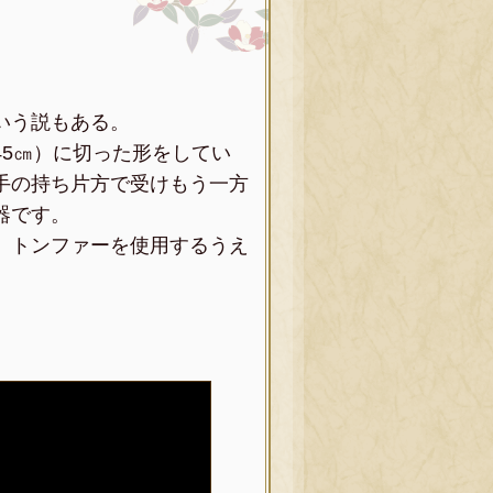
いう説もある。
5㎝）に切った形をしてい
手の持ち片方で受けもう一方
器です。
、トンファーを使用するうえ