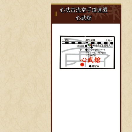
心法古流空手道連盟
心武舘